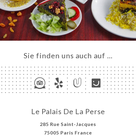
ART
VIEREN
ERIE
RTUNG
NÜ
TAKT
Sie finden uns auch auf …
Le Palais De La Perse
285 Rue Saint-Jacques
75005 Paris France