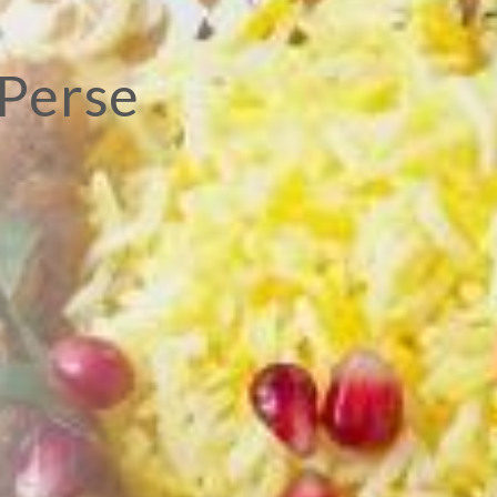
 Perse