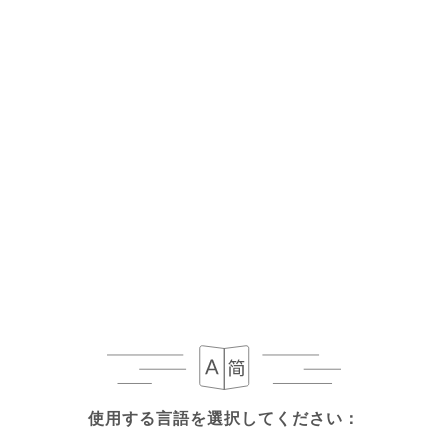
メニュー
JA
今夜の営業時間 22:00
使用する言語を選択してください：
使用する言語を選択してください：